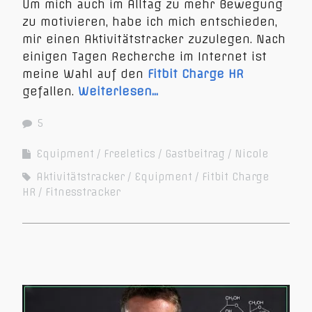
Um mich auch im Alltag zu mehr Bewegung
zu motivieren, habe ich mich entschieden,
mir einen Aktivitätstracker zuzulegen. Nach
einigen Tagen Recherche im Internet ist
meine Wahl auf den
Fitbit Charge HR
gefallen.
Weiterlesen…
5
Equipment
Freeletics
Gastbeitrag
Nicole
Aktivitätstracker
Equipment
Fitbit Charge
HR
Fitnesstracker