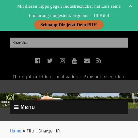
Mit diesen Tipps gegen Industriezucker hat Lars seine
Ernährung umgestellt. Ergebnis: -18 Kilo!
Schnapp Dir jetzt Dein PDF!
The right nutrition + motivation = Your better version!
Menu
Home
»
Fitbit Charge HR