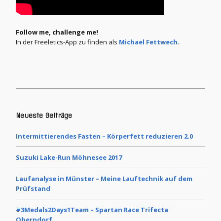
Follow me, challenge me!
In der Freeletics-App zu finden als
Michael Fettwech
.
Neueste Beiträge
Intermittierendes Fasten – Körperfett reduzieren 2.0
Suzuki Lake-Run Möhnesee 2017
Laufanalyse in Münster – Meine Lauftechnik auf dem
Prüfstand
#3Medals2Days1Team – Spartan Race Trifecta
Oberndorf