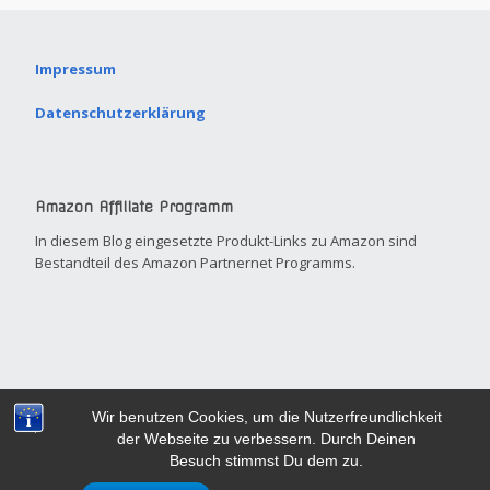
Impressum
Datenschutzerklärung
Amazon Affiliate Programm
In diesem Blog eingesetzte Produkt-Links zu Amazon sind
Bestandteil des Amazon Partnernet Programms.
Built with
Make
. Your friendly small business site builder.
Wir benutzen Cookies, um die Nutzerfreundlichkeit
der Webseite zu verbessern. Durch Deinen
Besuch stimmst Du dem zu.