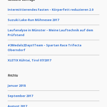
Intermittierendes Fasten – Körperfett reduzieren 2.0
Suzuki Lake-Run Möhnesee 2017
Laufanalyse in Münster – Meine Lauftechnik auf dem
Prüfstand
#3Medals2Days1Team – Spartan Race Trifecta
Oberndorf
XLETIX Kühtai, Tirol 07/2017
Archiv
Januar 2018
September 2017
August 2017