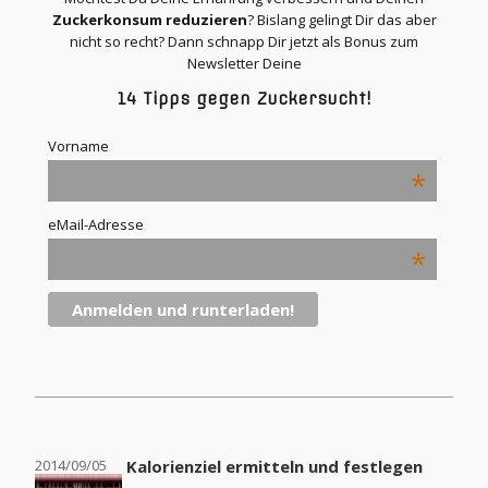
Zuckerkonsum reduzieren
? Bislang gelingt Dir das aber
nicht so recht? Dann schnapp Dir jetzt als Bonus zum
Newsletter Deine
14 Tipps gegen Zuckersucht!
Vorname
*
eMail-Adresse
*
2014/09/05
Kalorienziel ermitteln und festlegen
2014