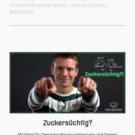
Intermittierendes Fasten
Intervallfasten
Motivation
Zuckersüchtig?
Möchtest Du Deine Ernährung verbessern und Deinen