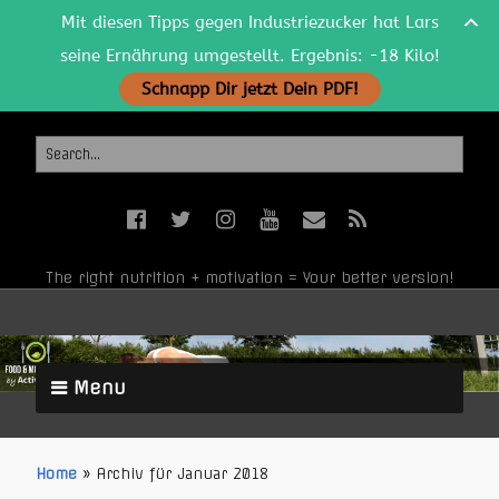
Mit diesen Tipps gegen Industriezucker hat Lars
seine Ernährung umgestellt. Ergebnis: -18 Kilo!
Schnapp Dir jetzt Dein PDF!
The right nutrition + motivation = Your better version!
Menu
Home
»
Archiv für Januar 2018