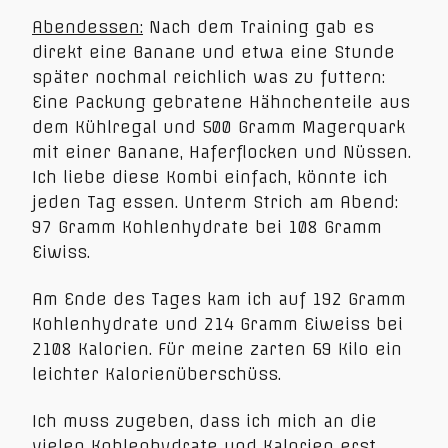
Abendessen:
Nach dem Training gab es
direkt eine Banane und etwa eine Stunde
später nochmal reichlich was zu futtern:
Eine Packung gebratene Hähnchenteile aus
dem Kühlregal und 500 Gramm Magerquark
mit einer Banane, Haferflocken und Nüssen.
Ich liebe diese Kombi einfach, könnte ich
jeden Tag essen. Unterm Strich am Abend:
97 Gramm Kohlenhydrate bei 108 Gramm
Eiwiss.
Am Ende des Tages kam ich auf 192 Gramm
Kohlenhydrate und 214 Gramm Eiweiss bei
2108 Kalorien. Für meine zarten 69 Kilo ein
leichter Kalorienüberschüss.
Ich muss zugeben, dass ich mich an die
vielen Kohlenhydrate und Kalorien erst