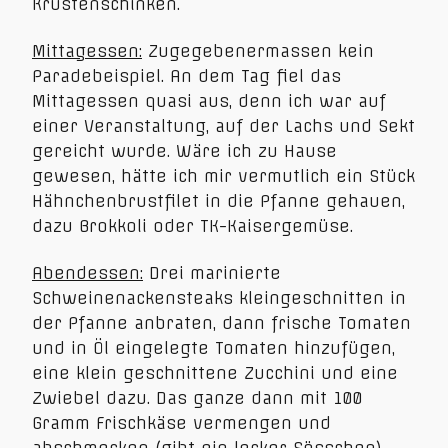
Krustenschinken.
Mittagessen:
Zugegebenermassen kein
Paradebeispiel. An dem Tag fiel das
Mittagessen quasi aus, denn ich war auf
einer Veranstaltung, auf der Lachs und Sekt
gereicht wurde. Wäre ich zu Hause
gewesen, hätte ich mir vermutlich ein Stück
Hähnchenbrustfilet in die Pfanne gehauen,
dazu Brokkoli oder TK-Kaisergemüse.
Abendessen:
Drei marinierte
Schweinenackensteaks kleingeschnitten in
der Pfanne anbraten, dann frische Tomaten
und in Öl eingelegte Tomaten hinzufügen,
eine klein geschnittene Zucchini und eine
Zwiebel dazu. Das ganze dann mit 100
Gramm Frischkäse vermengen und
abschmecken (gibt ein lecker Sösschen)