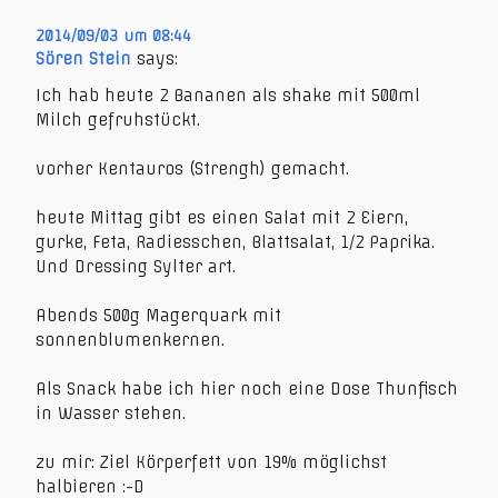
2014/09/03 um 08:44
Sören Stein
says:
Ich hab heute 2 Bananen als shake mit 500ml
Milch gefruhstückt.
vorher Kentauros (Strengh) gemacht.
heute Mittag gibt es einen Salat mit 2 Eiern,
gurke, Feta, Radiesschen, Blattsalat, 1/2 Paprika.
Und Dressing Sylter art.
Abends 500g Magerquark mit
sonnenblumenkernen.
Als Snack habe ich hier noch eine Dose Thunfisch
in Wasser stehen.
zu mir: Ziel Körperfett von 19% möglichst
halbieren :-D