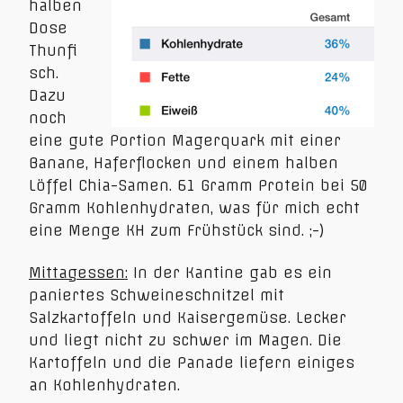
halben
Dose
Thunfi
sch.
Dazu
noch
eine gute Portion Magerquark mit einer
Banane, Haferflocken und einem halben
Löffel Chia-Samen. 61 Gramm Protein bei 50
Gramm Kohlenhydraten, was für mich echt
eine Menge KH zum Frühstück sind. ;-)
Mittagessen:
In der Kantine gab es ein
paniertes Schweineschnitzel mit
Salzkartoffeln und Kaisergemüse. Lecker
und liegt nicht zu schwer im Magen. Die
Kartoffeln und die Panade liefern einiges
an Kohlenhydraten.