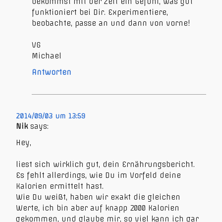
bekommst mit der Zeit ein Gefühl, was gut
funktioniert bei Dir. Experimentiere,
beobachte, passe an und dann von vorne!
VG
Michael
Antworten
2014/09/03 um 13:59
Nik
says:
Hey,
liest sich wirklich gut, dein Ernährungsbericht.
Es fehlt allerdings, wie Du im Vorfeld deine
Kalorien ermittelt hast.
Wie Du weißt, haben wir exakt die gleichen
Werte, ich bin aber auf knapp 2000 Kalorien
gekommen, und glaube mir, so viel kann ich gar