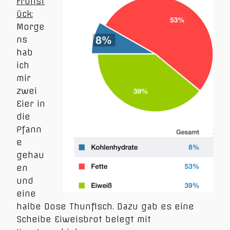
Frühst
ück:
Morge
ns
hab
ich
mir
zwei
Eier in
die
Pfann
e
gehau
en
und
eine
halbe Dose Thunfisch. Dazu gab es eine
Scheibe Eiweisbrot belegt mit