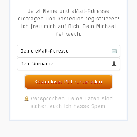
Jetzt Name und eMail-Adresse
eintragen und kostenlos registrieren!
Ich freu mich auf Dich! Dein Michael
Fettwech.
Kostenloses PDF runterladen!
Versprochen: Deine Daten sind
sicher, auch ich hasse Spam!