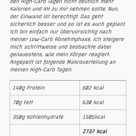
den High-Carb Tagen nicht deutlich mehr
Kalorien und KH zu mir nehmen sollte. Nun,
der Einwand ist berechtigt. Das geht
sicherlich besser und so ist es auch geplant.
Ich bin einfach nur übervorsichtig nach
meiner Low-Carb Abnehmphase. Ich steigere
mich schrittweise und beobachte dabei
genauestens, wie mein Körper reagiert.
Angepeilt ist folgende Makroverteilung an
meinen High-Carb Tagen:
140g Protein
602 kcal
70g Fett
630 kcal
350g Kohlenhydrate
1505kcal
2737 kcal