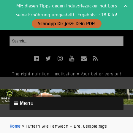
Mit diesen Tipps gegen Industriezucker hat Lars
seine Ernährung umgestellt. Ergebnis: -18 Kilo!
Schnapp Dir jetzt Dein PDF!
The right nutrition + motivation = Your better version!
Menu
Home
»
Futtern wie Fettwech – Drei Beispieltage