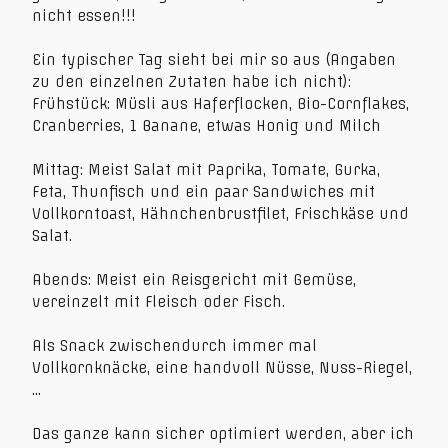
nicht essen!!!
Ein typischer Tag sieht bei mir so aus (Angaben
zu den einzelnen Zutaten habe ich nicht):
Frühstück: Müsli aus Haferflocken, Bio-Cornflakes,
Cranberries, 1 Banane, etwas Honig und Milch
Mittag: Meist Salat mit Paprika, Tomate, Gurka,
Feta, Thunfisch und ein paar Sandwiches mit
Vollkorntoast, Hähnchenbrustfilet, Frischkäse und
Salat.
Abends: Meist ein Reisgericht mit Gemüse,
vereinzelt mit Fleisch oder Fisch.
Als Snack zwischendurch immer mal
Vollkornknäcke, eine handvoll Nüsse, Nuss-Riegel,
…
Das ganze kann sicher optimiert werden, aber ich