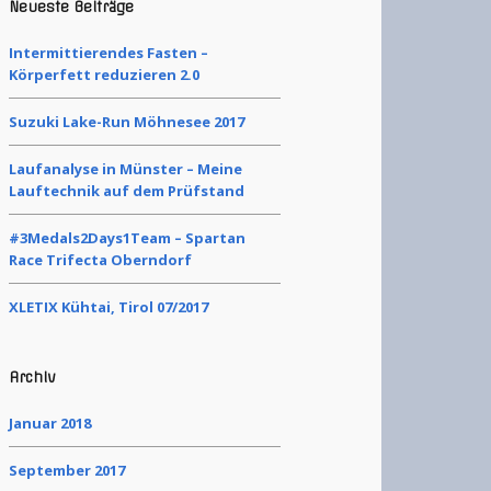
Neueste Beiträge
Intermittierendes Fasten –
Körperfett reduzieren 2.0
Suzuki Lake-Run Möhnesee 2017
Laufanalyse in Münster – Meine
Lauftechnik auf dem Prüfstand
#3Medals2Days1Team – Spartan
Race Trifecta Oberndorf
XLETIX Kühtai, Tirol 07/2017
Archiv
Januar 2018
September 2017