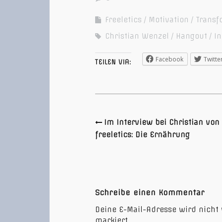
Freeletics
Motivation
Transf
Christian Wenzel
Hangout
I
Facebook
Twitte
TEILEN VIA:
Im Interview bei Christian von
freeletics: Die Ernährung
Schreibe einen Kommentar
Deine E-Mail-Adresse wird nicht v
markiert