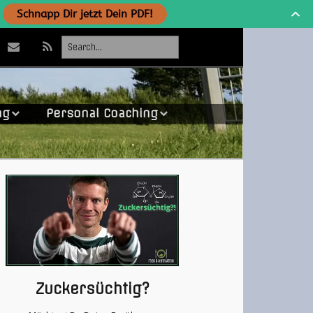
Schnapp Dir jetzt Dein PDF!
ng
Personal Coaching
Zuckersüchtig?