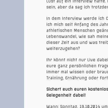
Lust auf ein Interview hätte
sein, aber da sag ich trotzde
In dem Interview werde ich 
ich mich seit Anfang des Jah
athletischen Menschen geänd
Lebenswandel, wie sah mein
dieser Zeit aus und was tre
weiterzugehen?
Ihr könnt nicht nur Live dab
eure ganz persönlichen Frage
immer mal wissen oder brauch
Training, Ernährung oder Fort
Sichert euch euren kostenlos
Gelegenheit dabei!
Wann: Sonntag, 19.10.2014 um