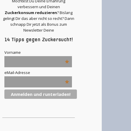
Möchtest Du Deine Ernährung
verbessern und Deinen
Zuckerkonsum reduzieren
? Bislang
gelingt Dir das aber nicht so recht? Dann
schnapp Dir jetzt als Bonus zum
Newsletter Deine
14 Tipps gegen Zuckersucht!
Vorname
*
eMail-Adresse
*