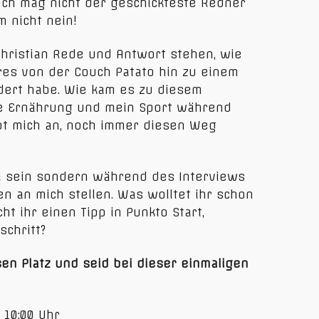
. Ich mag nicht der geschickteste Redner
m nicht nein!
Christian Rede und Antwort stehen, wie
res von der Couch Patato hin zu einem
ert habe. Wie kam es zu diesem
e Ernährung und mein Sport während
ibt mich an, noch immer diesen Weg
ei sein sondern während des Interviews
n an mich stellen. Was wolltet ihr schon
t ihr einen Tipp in Punkto Start,
schritt?
en Platz und seid bei dieser einmaligen
 10:00 Uhr