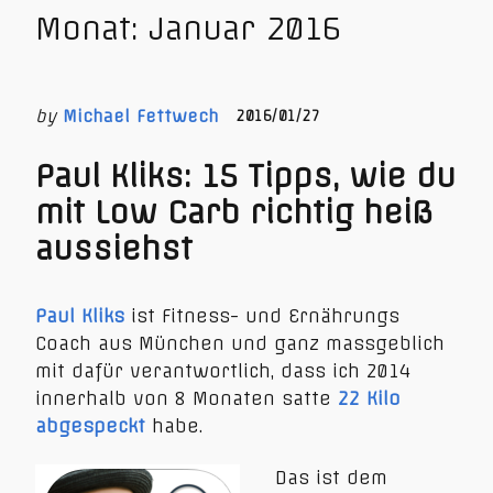
Monat:
Januar 2016
by
Michael Fettwech
2016/01/27
Paul Kliks: 15 Tipps, wie du
mit Low Carb richtig heiß
aussiehst
Paul Kliks
ist Fitness- und Ernährungs
Coach aus München und ganz massgeblich
mit dafür verantwortlich, dass ich 2014
innerhalb von 8 Monaten satte
22 Kilo
abgespeckt
habe.
Das ist dem