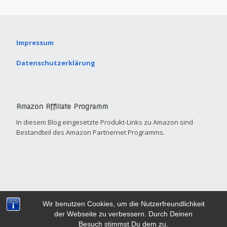
Impressum
Datenschutzerklärung
Amazon Affiliate Programm
In diesem Blog eingesetzte Produkt-Links zu Amazon sind
Bestandteil des Amazon Partnernet Programms.
Built with
Make
. Your friendly small business site builder.
Wir benutzen Cookies, um die Nutzerfreundlichkeit
der Webseite zu verbessern. Durch Deinen
Besuch stimmst Du dem zu.