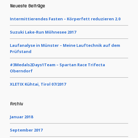
Neueste Beiträge
Intermittierendes Fasten – Körperfett reduzieren 2.0
Suzuki Lake-Run Möhnesee 2017
Laufanalyse in Münster – Meine Lauftechnik auf dem
Prüfstand
#3Medals2Days1Team – Spartan Race Trifecta
Oberndorf
XLETIX Kühtai, Tirol 07/2017
Archiv
Januar 2018
September 2017