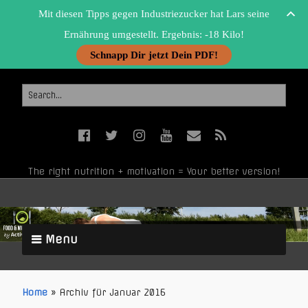
Mit diesen Tipps gegen Industriezucker hat Lars seine
Ernährung umgestellt. Ergebnis: -18 Kilo!
Schnapp Dir jetzt Dein PDF!
The right nutrition + motivation = Your better version!
Menu
Home
»
Archiv für Januar 2016