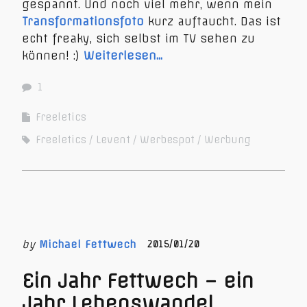
gespannt. Und noch viel mehr, wenn mein
Transformationsfoto
kurz auftaucht. Das ist
echt freaky, sich selbst im TV sehen zu
können! :)
Weiterlesen…
1
Freeletics
Freeletics
Levent
Werbespot
Werbung
by
Michael Fettwech
2015/01/20
Ein Jahr Fettwech – ein
Jahr Lebenswandel