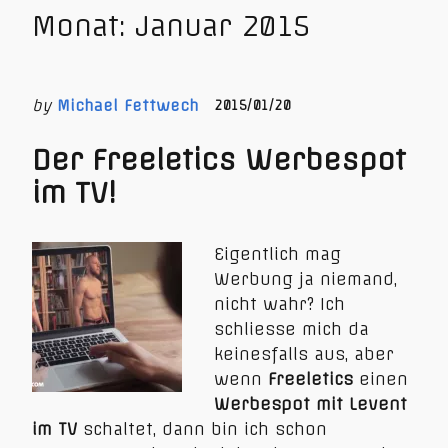
Monat:
Januar 2015
by
Michael Fettwech
2015/01/20
Der Freeletics Werbespot
im TV!
Eigentlich mag
Werbung ja niemand,
nicht wahr? Ich
schliesse mich da
keinesfalls aus, aber
wenn
Freeletics
einen
Werbespot mit Levent
im TV
schaltet, dann bin ich schon