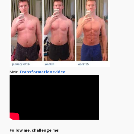
Mein
Transformationsvideo
:
Follow me, challenge me!