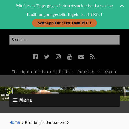
Mit diesen Tipps gegen Industriezucker hat Lars seine
Ernährung umgestellt. Ergebnis: -18 Kilo!
Schnapp Dir jetzt Dein PDF!
The right nutrition + motivation = Your better version!
Menu
Home
»
Archiv für Januar 2015