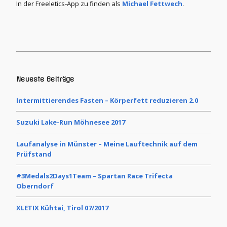
In der Freeletics-App zu finden als
Michael Fettwech
.
Neueste Beiträge
Intermittierendes Fasten – Körperfett reduzieren 2.0
Suzuki Lake-Run Möhnesee 2017
Laufanalyse in Münster – Meine Lauftechnik auf dem
Prüfstand
#3Medals2Days1Team – Spartan Race Trifecta
Oberndorf
XLETIX Kühtai, Tirol 07/2017