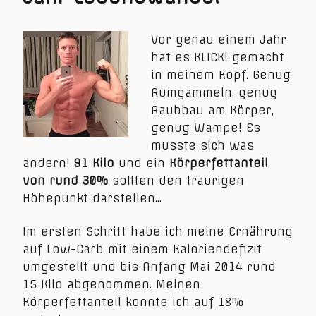
Vor genau einem Jahr
hat es KLICK! gemacht
in meinem Kopf. Genug
Rumgammeln, genug
Raubbau am Körper,
genug Wampe! Es
musste sich was
ändern!
91 Kilo
und ein
Körperfettanteil
von rund 30%
sollten den traurigen
Höhepunkt darstellen…
Im ersten Schritt habe ich meine Ernährung
auf Low-Carb mit einem Kaloriendefizit
umgestellt und bis Anfang Mai 2014 rund
15 Kilo abgenommen. Meinen
Körperfettanteil konnte ich auf 18%