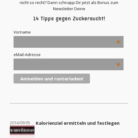
nicht so recht? Dann schnapp Dir jetzt als Bonus zum
Newsletter Deine
14 Tipps gegen Zuckersucht!
Vorname
*
eMail-Adresse
*
2014/09/05
Kalorienziel ermitteln und festlegen
2014