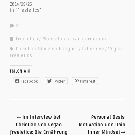
2014/08/26
In "Freeletics"
0
Freeletics
Motivation
Transformation
Christian Wenzel
Hangout
Interview
Vegan
Freeletics
TEILEN VIA:
Facebook
Twitter
Pinterest
Im Interview bei
Personal Bests,
Christian von vegan
Motivation und Dein
freeletics: Die Ernährung
inner Mindset