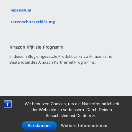
Impressum
Datenschutzerklärung
Amazon Affiliate Programm
In diesem Blog eingesetzte Produkt-Links zu Amazon sind
Bestandteil des Amazon Partnernet Programms.
Built with
Make
. Your friendly small business site builder.
Wir benutzen Cookies, um die Nutzerfreundlichkeit
der Webseite zu verbessern. Durch Deinen
Besuch stimmst Du dem zu.
Verstanden
Weitere Informationen