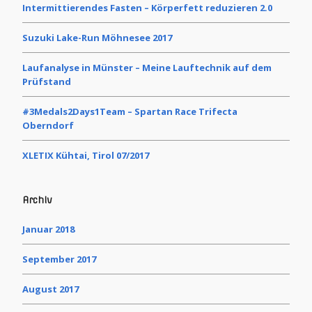
Intermittierendes Fasten – Körperfett reduzieren 2.0
Suzuki Lake-Run Möhnesee 2017
Laufanalyse in Münster – Meine Lauftechnik auf dem
Prüfstand
#3Medals2Days1Team – Spartan Race Trifecta
Oberndorf
XLETIX Kühtai, Tirol 07/2017
Archiv
Januar 2018
September 2017
August 2017