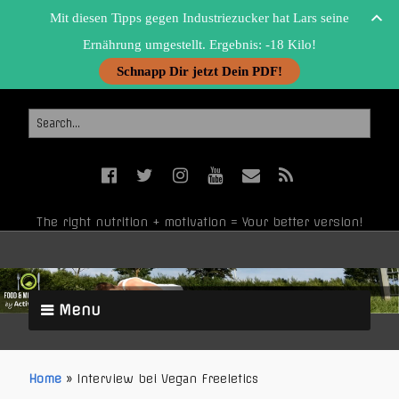
Mit diesen Tipps gegen Industriezucker hat Lars seine
Ernährung umgestellt. Ergebnis: -18 Kilo!
Schnapp Dir jetzt Dein PDF!
The right nutrition + motivation = Your better version!
Menu
Home
»
Interview bei Vegan Freeletics