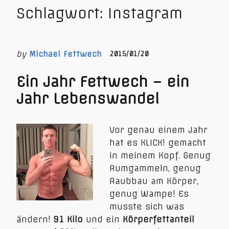
Schlagwort:
Instagram
by
Michael Fettwech
2015/01/20
Ein Jahr Fettwech – ein
Jahr Lebenswandel
Vor genau einem Jahr
hat es KLICK! gemacht
in meinem Kopf. Genug
Rumgammeln, genug
Raubbau am Körper,
genug Wampe! Es
musste sich was
ändern!
91 Kilo
und ein
Körperfettanteil