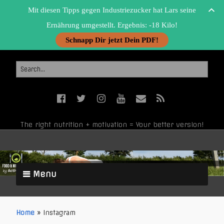
Mit diesen Tipps gegen Industriezucker hat Lars seine
Ernährung umgestellt. Ergebnis: -18 Kilo!
Schnapp Dir jetzt Dein PDF!
The right nutrition + motivation = Your better version!
Menu
Home
»
Instagram