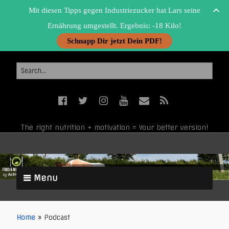
Mit diesen Tipps gegen Industriezucker hat Lars seine
Ernährung umgestellt. Ergebnis: -18 Kilo!
Schnapp Dir jetzt Dein PDF!
The right nutrition + motivation = Your better version!
Menu
Home
»
Podcast