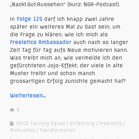
„Nackt.Gut.Aussehen“ (kurz: NGA-Podcast).
In
Folge 125
darf ich knapp zwei Jahre
später ein weiteres Mal zu Gast sein, um
die Frage zu klären, wie ich mich als
Freeletics Ambassador
auch nach so langer
Zeit Tag für Tag aufs Neue motivieren kann.
Was treibt mich an, wie vermeide ich den
gefürchteten Jojo-Effekt, der viele in alte
Muster treibt und schon manch
grossartigen Erfolg zunichte gemacht hat?
Weiterlesen…
0
ASICS Training Squad
Ernährung
Freeletics
Motivation
Transformation