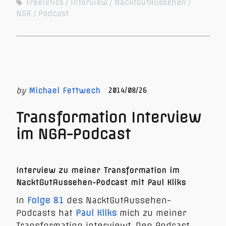
Freeletics
Interview
NacktGutAussehen
NGA
Podcast
by
Michael Fettwech
2014/08/26
Transformation Interview
im NGA-Podcast
Interview zu meiner Transformation im
NacktGutAussehen-Podcast mit Paul Kliks
In
Folge 81
des NacktGutAussehen-
Podcasts hat
Paul Kliks
mich zu meiner
Transformation interviewt. Den Podcast