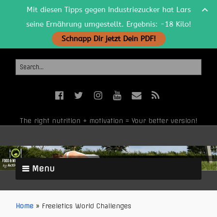
Mit diesen Tipps gegen Industriezucker hat Lars
seine Ernährung umgestellt. Ergebnis: -18 Kilo!
Schnapp Dir jetzt Dein PDF!
The right nutrition + motivation = Your better version!
Menu
Home
»
Freeletics World Challenges