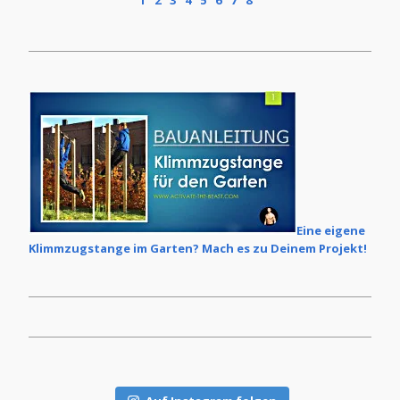
Frage, wie Du denn Dein individuelles
Kalorienziel ermittelt. Im Grunde ist dies keine
grosse Zauberei, wenn man erstmal ein paar
Grundlagen verstanden hat.
Eine eigene
Klimmzugstange im Garten? Mach es zu Deinem Projekt!