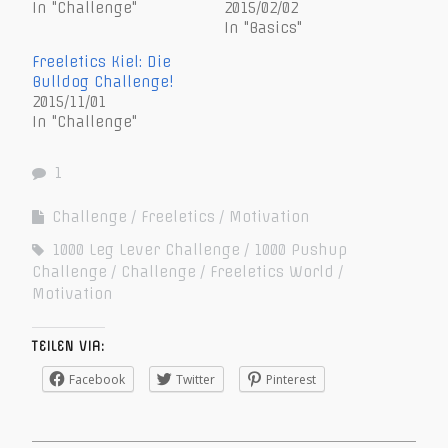
In "Challenge"
2015/02/02
In "Basics"
Freeletics Kiel: Die
Bulldog Challenge!
2015/11/01
In "Challenge"
1
Challenge
Freeletics
Motivation
1000 Leg Lever Challenge
1000 Pushup
Challenge
Challenge
Freeletics World
Motivation
TEILEN VIA:
Facebook
Twitter
Pinterest