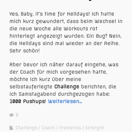
Yes, Baby, it’s time for Helldays! Ich hatte
mich kurz gewundert, dass beim Wechsel in
die neue Woche alle Workouts rot
hinterlegt angezeigt wurden. Ein Bug? Nein,
die Helldays sind mal wieder an der Reihe.
Sehr schön!
Aber bevor ich näher darauf eingehe, was
der Coach für mich vorgesehen hatte,
möchte ich kurz über meine
selbstauferlegte
Challenge
berichten, die
ich Samstagabend durchgezogen habe:
1000 Pushups
!
Weiterlesen…
0
Challenge
Coach
Freeletics
Strength