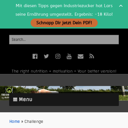
Mit diesen Tipps gegen Industriezucker hat Lars
seine Ernährung umgestellt. Ergebnis: -18 Kilo!
Schnapp Dir jetzt Dein PDF!
The right nutrition + motivation = Your better version!
Menu
Home
»
Challenge