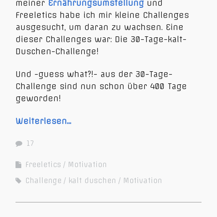
meiner
Ernährungsumstellung
und
Freeletics habe ich mir kleine Challenges
ausgesucht, um daran zu wachsen. Eine
dieser Challenges war: Die 30-Tage-kalt-
Duschen-Challenge!
Und -guess what?!- aus der 30-Tage-
Challenge sind nun schon über 400 Tage
geworden!
Weiterlesen…
17
Freeletics
Motivation
Challenge
kalt duschen
Motivation