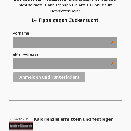
nicht so recht? Dann schnapp Dir jetzt als Bonus zum
Newsletter Deine
14 Tipps gegen Zuckersucht!
Vorname
*
eMail-Adresse
*
2014/09/05
Kalorienziel ermitteln und festlegen
2014