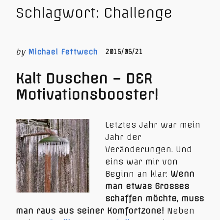
Schlagwort:
Challenge
by
Michael Fettwech
2015/05/21
Kalt Duschen – DER
Motivationsbooster!
Letztes Jahr war mein
Jahr der
Veränderungen. Und
eins war mir von
Beginn an klar:
Wenn
man etwas Grosses
schaffen möchte, muss
man raus aus seiner Komfortzone!
Neben