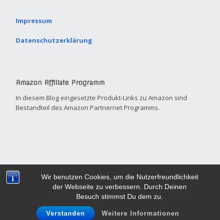
Impressum
Datenschutzerklärung
Amazon Affiliate Programm
In diesem Blog eingesetzte Produkt-Links zu Amazon sind
Bestandteil des Amazon Partnernet Programms.
Built with
Make
. Your friendly small business site builder.
Wir benutzen Cookies, um die Nutzerfreundlichkeit
der Webseite zu verbessern. Durch Deinen
Besuch stimmst Du dem zu.
Verstanden
Weitere Informationen