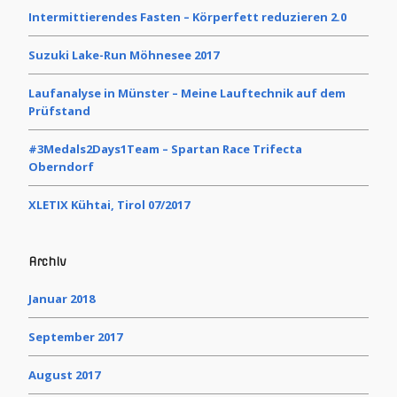
Intermittierendes Fasten – Körperfett reduzieren 2.0
Suzuki Lake-Run Möhnesee 2017
Laufanalyse in Münster – Meine Lauftechnik auf dem
Prüfstand
#3Medals2Days1Team – Spartan Race Trifecta
Oberndorf
XLETIX Kühtai, Tirol 07/2017
Archiv
Januar 2018
September 2017
August 2017