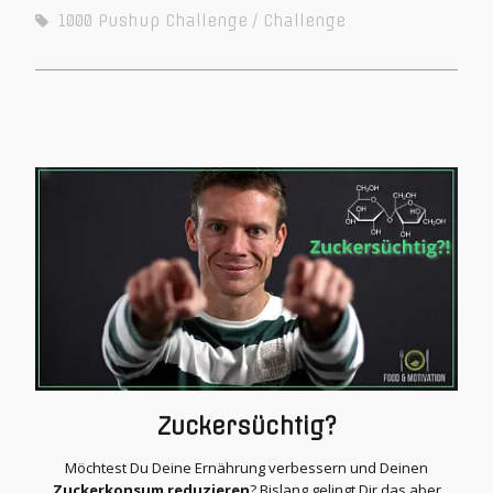
1000 Pushup Challenge
Challenge
Zuckersüchtig?
Möchtest Du Deine Ernährung verbessern und Deinen
Zuckerkonsum reduzieren
? Bislang gelingt Dir das aber