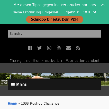
Mit diesen Tipps gegen Industriezucker hat Lars
seine Ernährung umgestellt. Ergebnis: -18 Kilo!
Schnapp Dir jetzt Dein PDF!
The right nutrition + motivation = Your better version!
Menu
Home
»
1000 Pushup Challenge