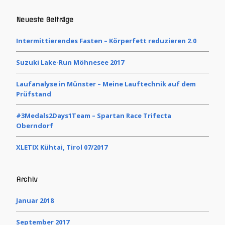
Neueste Beiträge
Intermittierendes Fasten – Körperfett reduzieren 2.0
Suzuki Lake-Run Möhnesee 2017
Laufanalyse in Münster – Meine Lauftechnik auf dem
Prüfstand
#3Medals2Days1Team – Spartan Race Trifecta
Oberndorf
XLETIX Kühtai, Tirol 07/2017
Archiv
Januar 2018
September 2017