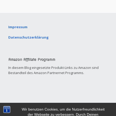
Impressum
Datenschutzerklärung
Amazon Affiliate Programm
In diesem Blog eingesetzte Produkt-Links zu Amazon sind
Bestandteil des Amazon Partnernet Programms.
Built with
Make
. Your friendly small business site builder.
Wir benutzen Cookies, um die Nutzerfreundlichkeit
der Webseite zu verbessern. Durch Deinen