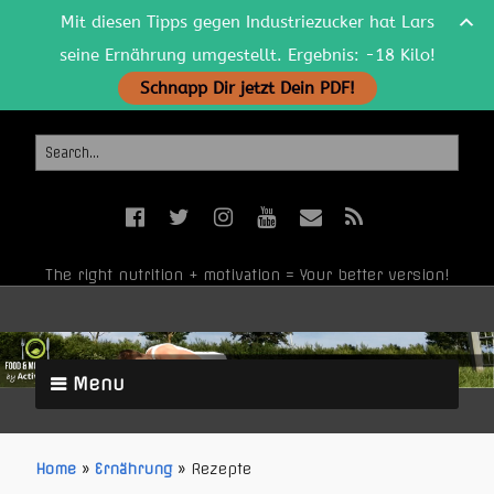
Mit diesen Tipps gegen Industriezucker hat Lars
seine Ernährung umgestellt. Ergebnis: -18 Kilo!
Schnapp Dir jetzt Dein PDF!
The right nutrition + motivation = Your better version!
Menu
Home
»
Ernährung
»
Rezepte