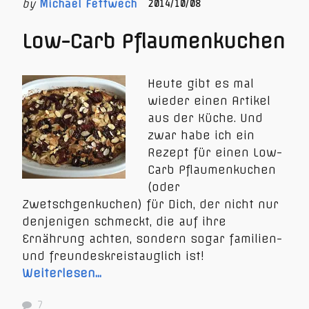
by
Michael Fettwech
2014/10/08
Low-Carb Pflaumenkuchen
Heute gibt es mal
wieder einen Artikel
aus der Küche. Und
zwar habe ich ein
Rezept für einen Low-
Carb Pflaumenkuchen
(oder
Zwetschgenkuchen) für Dich, der nicht nur
denjenigen schmeckt, die auf ihre
Ernährung achten, sondern sogar familien-
und freundeskreistauglich ist!
Weiterlesen…
7