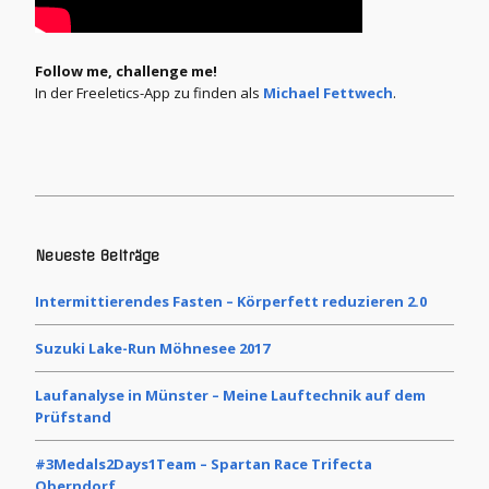
Follow me, challenge me!
In der Freeletics-App zu finden als
Michael Fettwech
.
Neueste Beiträge
Intermittierendes Fasten – Körperfett reduzieren 2.0
Suzuki Lake-Run Möhnesee 2017
Laufanalyse in Münster – Meine Lauftechnik auf dem
Prüfstand
#3Medals2Days1Team – Spartan Race Trifecta
Oberndorf