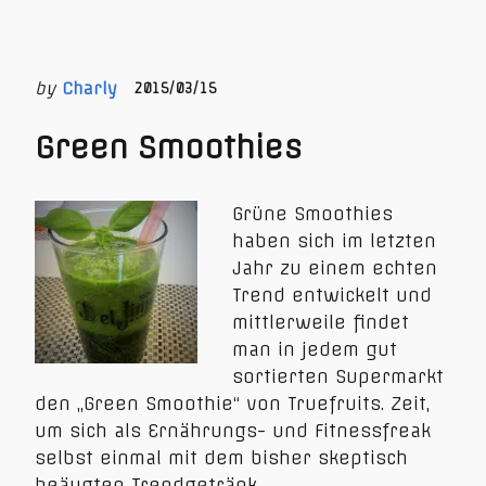
by
Charly
2015/03/15
Green Smoothies
Grüne Smoothies
haben sich im letzten
Jahr zu einem echten
Trend entwickelt und
mittlerweile findet
man in jedem gut
sortierten Supermarkt
den „Green Smoothie“ von Truefruits. Zeit,
um sich als Ernährungs- und Fitnessfreak
selbst einmal mit dem bisher skeptisch
beäugten Trendgetränk