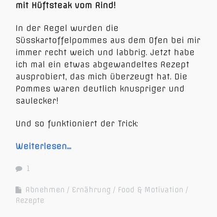
mit Hüftsteak vom Rind!
In der Regel wurden die
Süsskartoffelpommes aus dem Ofen bei mir
immer recht weich und labbrig. Jetzt habe
ich mal ein etwas abgewandeltes Rezept
ausprobiert, das mich überzeugt hat. Die
Pommes waren deutlich knuspriger und
saulecker!
Und so funktioniert der Trick:
Weiterlesen…
1
Abnehmen
Ernährung
Food & Motivation
Rezepte