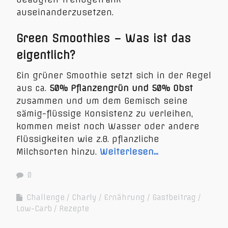
auseinanderzusetzen.
Green Smoothies – Was ist das
eigentlich?
Ein grüner Smoothie setzt sich in der Regel
aus ca.
50% Pflanzengrün und 50% Obst
zusammen und um dem Gemisch seine
sämig-flüssige Konsistenz zu verleihen,
kommen meist noch Wasser oder andere
Flüssigkeiten wie z.B. pflanzliche
Milchsorten hinzu.
Weiterlesen…
0
Challenge
Charly
Ernährung
Gastbeitrag
Low-Carb
Rezepte