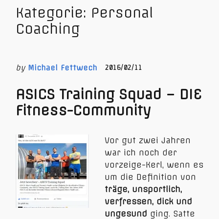
Kategorie:
Personal
Coaching
by
Michael Fettwech
2016/02/11
ASICS Training Squad – DIE
Fitness-Community
Vor gut zwei Jahren
war ich noch der
vorzeige-Kerl, wenn es
um die Definition von
träge, unsportlich,
verfressen, dick und
ungesund
ging. Satte