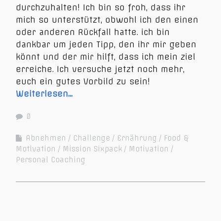
durchzuhalten! Ich bin so froh, dass ihr
mich so unterstützt, obwohl ich den einen
oder anderen Rückfall hatte. ich bin
dankbar um jeden Tipp, den ihr mir geben
könnt und der mir hilft, dass ich mein ziel
erreiche. Ich versuche jetzt noch mehr,
euch ein gutes Vorbild zu sein!
Weiterlesen…
0
Abnehmen
Challenge
Ernährung
Food &
Motivation
Mission Sixpack
Motivation
Personal Coaching