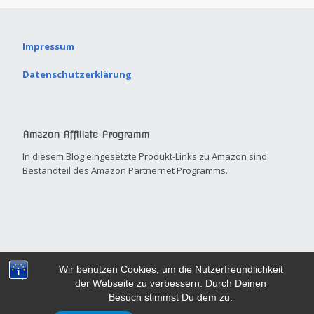
Impressum
Datenschutzerklärung
Amazon Affiliate Programm
In diesem Blog eingesetzte Produkt-Links zu Amazon sind
Bestandteil des Amazon Partnernet Programms.
Built with
Make
. Your friendly small business site builder.
Wir benutzen Cookies, um die Nutzerfreundlichkeit
der Webseite zu verbessern. Durch Deinen
Besuch stimmst Du dem zu.