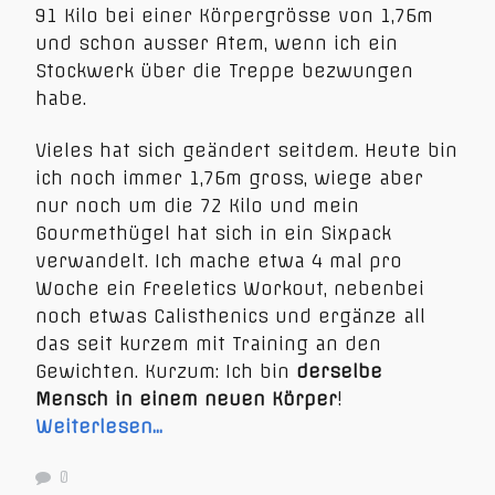
91 Kilo bei einer Körpergrösse von 1,76m
und schon ausser Atem, wenn ich ein
Stockwerk über die Treppe bezwungen
habe.
Vieles hat sich geändert seitdem. Heute bin
ich noch immer 1,76m gross, wiege aber
nur noch um die 72 Kilo und mein
Gourmethügel hat sich in ein Sixpack
verwandelt. Ich mache etwa 4 mal pro
Woche ein Freeletics Workout, nebenbei
noch etwas Calisthenics und ergänze all
das seit kurzem mit Training an den
Gewichten. Kurzum: Ich bin
derselbe
Mensch in einem neuen Körper
!
Weiterlesen…
0