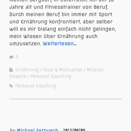
Jahre alt und Fitnesstrainer von Beruf.
Durch meinen Beruf bin immer mit Sport
und Ernährung konfrontiert, aber selber
will es mir bislang einfach nicht gelingen,
mein Wissen über Ernährung auch
umzusetzen.
Weiterlesen…
5
Ernährung
Food & Motivation
Mission
Sixpack
Personal Coaching
Personal Coaching
by
Michael Fettwech
2015/08/09