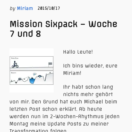
by
Miriam
2015/10/17
Mission Sixpack – Woche
7 und 8
Hallo Leute!
Ich bins wieder, eure
Miriam!
Ihr habt schon lang
nichts mehr gehört
von mir. Den Grund hat euch Michael beim
letzten Post schon erklärt. Ab heute
werden nun im 2-Wochen-Rhythmus jeden
Montag meine Update Posts zu meiner
Transformation folgen.