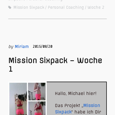
Mission Sixpack
Personal Coaching
Woche 2
by
Miriam
2015/08/20
Mission Sixpack – Woche
1
Hallo, Michael hier!
Das Projekt „
Mission
Sixpack
“ habe ich Dir