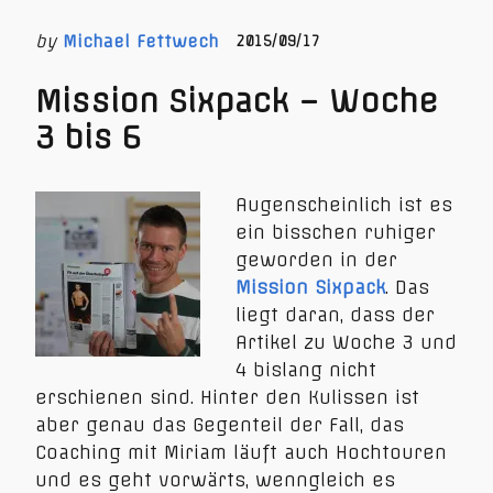
by
Michael Fettwech
2015/09/17
Mission Sixpack – Woche
3 bis 6
Augenscheinlich ist es
ein bisschen ruhiger
geworden in der
Mission Sixpack
. Das
liegt daran, dass der
Artikel zu Woche 3 und
4 bislang nicht
erschienen sind. Hinter den Kulissen ist
aber genau das Gegenteil der Fall, das
Coaching mit Miriam läuft auch Hochtouren
und es geht vorwärts, wenngleich es