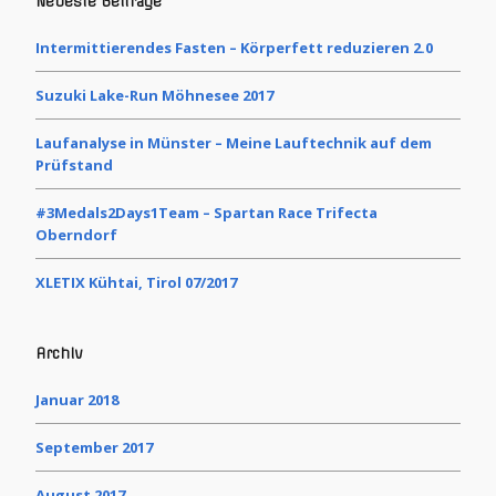
Neueste Beiträge
Intermittierendes Fasten – Körperfett reduzieren 2.0
Suzuki Lake-Run Möhnesee 2017
Laufanalyse in Münster – Meine Lauftechnik auf dem
Prüfstand
#3Medals2Days1Team – Spartan Race Trifecta
Oberndorf
XLETIX Kühtai, Tirol 07/2017
Archiv
Januar 2018
September 2017
August 2017