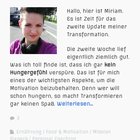
Hallo, hier ist Miriam.
Es ist Zeit für das
zweite Update meiner
Transformation.
Die zweite Woche lief
eigentlich ziemlich gut.
Was ich toll finde ist, dass ich gar
kein
Hungergefühl
verspüre. Das ist für mich
eines der wichtigsten Aspekte, um die
Motivation beizubehalten. Denn wer will
schon hungern, so macht Transformieren
gar keinen Spaß.
Weiterlesen…
3
Ernährung
Food & Motivation
Mission
Sixpack
Personal Coaching