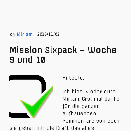
by
Miriam
2015/11/02
Mission Sixpack – Woche
9 und 10
Hi Leute,
ich bins wieder eure
Miriam. Erst mal danke
für die ganzen
aufbauenden
Kommentare von euch,
sie geben mir die Kraft, das alles