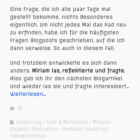
Eine Frage, die ich alle paar Tage mal
gestellt bekomme, nichts Besonderes
eigentlich. Um nicht jedes Mal das Rad neu
zu erfinden, habe ich für die häufigsten
Fragen Blogposts geschrieben, auf die ich
dann verweise. So auch in diesem Fall.
Und trotzdem entwickelte es sich dann
anders.
Miriam las, reflektierte und fragte.
Also gab ich ihr den nächsten Blogartikel.
Und wieder las sie und fragte interessiert…
Weiterlesen…
10
Ernährung
Food & Motivation
Mission
Sixpack
Motivation
Personal Coaching
Transformation