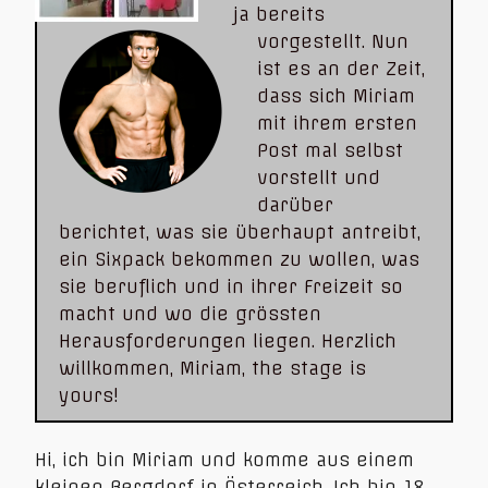
ja bereits
vorgestellt. Nun
ist es an der Zeit,
dass sich Miriam
mit ihrem ersten
Post mal selbst
vorstellt und
darüber
berichtet, was sie überhaupt antreibt,
ein Sixpack bekommen zu wollen, was
sie beruflich und in ihrer Freizeit so
macht und wo die grössten
Herausforderungen liegen. Herzlich
willkommen, Miriam, the stage is
yours!
Hi, ich bin Miriam und komme aus einem
kleinen Bergdorf in Österreich. Ich bin 18