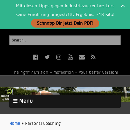
Mit diesen Tipps gegen Industriezucker hat Lars
seine Ernährung umgestellt. Ergebnis: -18 Kilo!
Schnapp Dir jetzt Dein PDF!
The right nutrition + motivation = Your better version!
Menu
Home
»
Personal Coaching